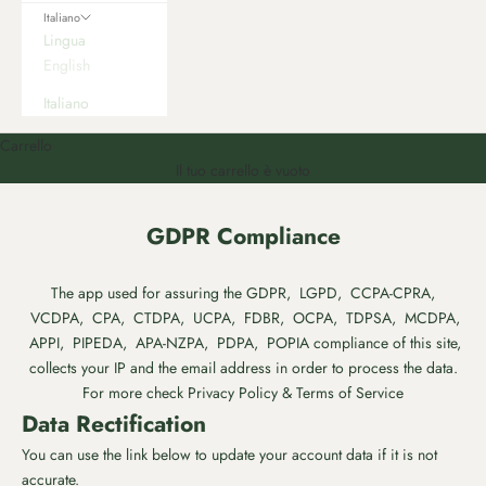
Italiano
Lingua
English
Italiano
Carrello
Il tuo carrello è vuoto
GDPR Compliance
The app used for assuring the GDPR, LGPD, CCPA-CPRA,
VCDPA, CPA, CTDPA, UCPA, FDBR, OCPA, TDPSA, MCDPA,
APPI, PIPEDA, APA-NZPA, PDPA, POPIA compliance of this site,
collects your IP and the email address in order to process the data.
For more check
Privacy Policy & Terms of Service
Data Rectification
You can use the link below to update your account data if it is not
accurate.