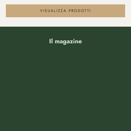
VISUALIZZA PRODOTTI
Vai all'articolo 1
Vai all'articolo 2
Il magazine